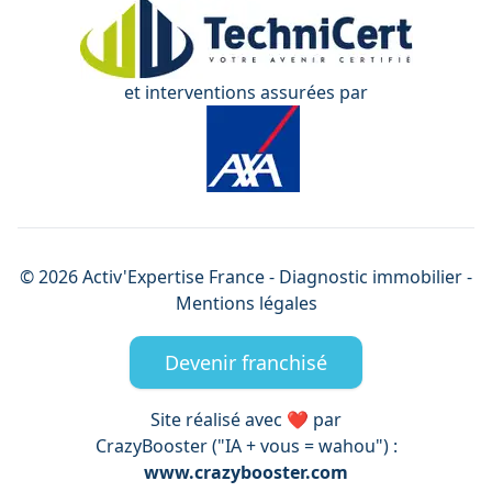
et interventions assurées par
©
2026
Activ'Expertise
France
- Diagnostic immobilier -
Mentions légales
Devenir franchisé
Site réalisé avec ❤️ par
CrazyBooster ("IA + vous = wahou") :
www.crazybooster.com