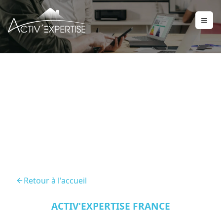
DPE Chanteloup Les
Vignes
Retour à l'accueil
ACTIV'EXPERTISE FRANCE